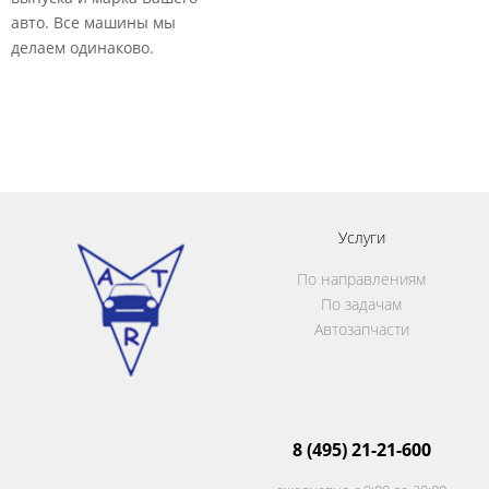
авто. Все машины мы
делаем одинаково.​
Услуги
По направлениям
По задачам
Автозапчасти
8 (495) 21-21-600