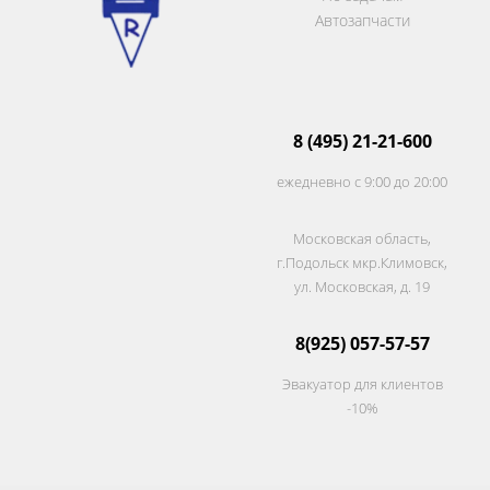
Автозапчасти
8 (495) 21-21-600
ежедневно с 9:00 до 20:00
Московская область,
г.Подольск мкр.Климовск,
ул. Московская, д. 19
8(925) 057-57-57
Эвакуатор для клиентов
-10%