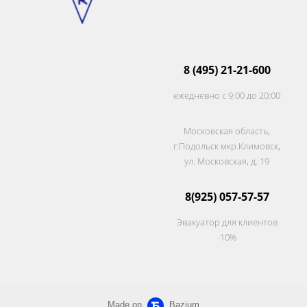
8 (495) 21-21-600
ежедневно с 9:00 до 20:00
Московская область,
г.Подольск мкр.Климовск,
ул. Московская, д. 19
8(925) 057-57-57
Эвакуатор для клиентов
-10%
Made on
Bazium