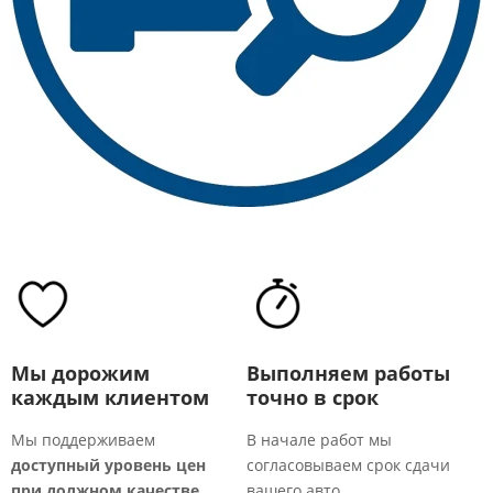
Мы дорожим
Выполняем работы
каждым клиентом
точно в срок
Мы поддерживаем
В начале работ мы
доступный уровень цен
согласовываем срок сдачи
М
при должном качестве
вашего авто.